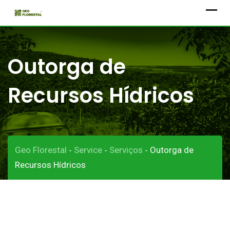
Skip
to
content
Outorga de
Recursos Hídricos
Geo Florestal
Service
Serviços
Outorga de
-
-
-
Recursos Hídricos