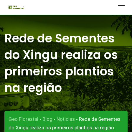
Skip
to
content
Rede de Sementes
do Xingu realiza os
primeiros plantios
na região
Geo Florestal
Blog
Noticias
Rede de Sementes
-
-
-
do Xingu realiza os primeiros plantios na região