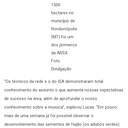
1500
hectares no
município de
Rondonópolis
(MT) foi um
dos primeiros
da ARSX.
Foto:
Divulgação
“Os técnicos da rede e o do ISA demonstraram total
conhecimento do assunto o que aumenta nossas expectativas
de sucesso na área, além de aprofundar o nosso
conhecimento sobre a muvuca”, explicou Lucas. “Em pouco
mais de uma semana já foi possível observar o
desenvolvimento das sementes de feijão (os adubos verdes)