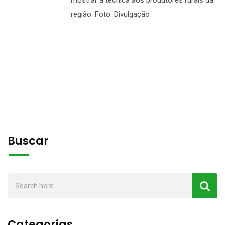
mostrar a técnica aos produtores rurais da
região. Foto: Divulgação
Buscar
Categorias