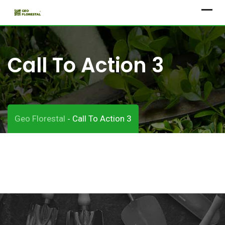
Skip
to
content
Call To Action 3
Geo Florestal
Call To Action 3
-